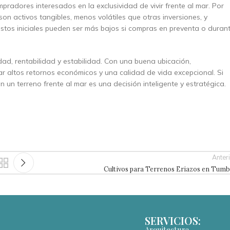
radores interesados en la exclusividad de vivir frente al mar. Por
son activos tangibles, menos volátiles que otras inversiones, y
ostos iniciales pueden ser más bajos si compras en preventa o duran
idad, rentabilidad y estabilidad. Con una buena ubicación,
ar altos retornos económicos y una calidad de vida excepcional. Si
n un terreno frente al mar es una decisión inteligente y estratégica.
Anter
Cultivos para Terrenos Eriazos en Tumb
SERVICIOS:
Arquitectura