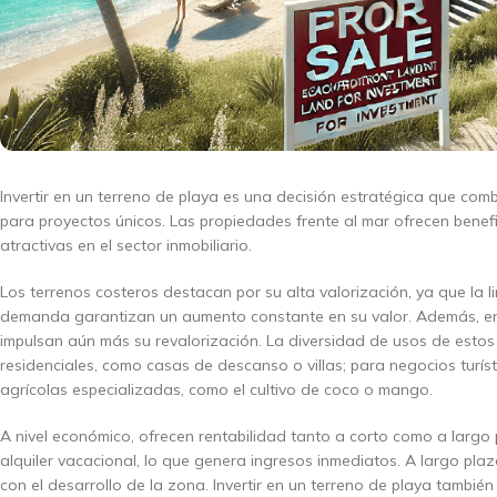
Invertir en un terreno de playa es una decisión estratégica que comb
para proyectos únicos. Las propiedades frente al mar ofrecen benefi
atractivas en el sector inmobiliario.
Los terrenos costeros destacan por su alta valorización, ya que la l
demanda garantizan un aumento constante en su valor. Además, en áre
impulsan aún más su revalorización. La diversidad de usos de estos
residenciales, como casas de descanso o villas; para negocios turís
agrícolas especializadas, como el cultivo de coco o mango.
A nivel económico, ofrecen rentabilidad tanto a corto como a largo
alquiler vacacional, lo que genera ingresos inmediatos. A largo plaz
con el desarrollo de la zona. Invertir en un terreno de playa también