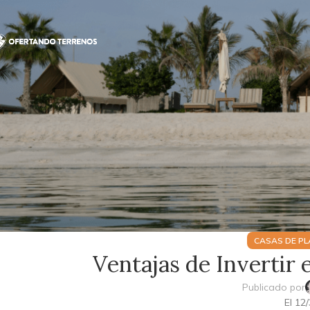
CASAS DE PL
Ventajas de Invertir 
Publicado por
El 12