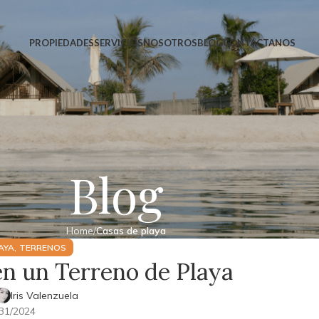
PROPIEDADES
SERVICIOS
NOSOTROS
BLOG
CONTÁCTANOS
Blog
Home
Casas de playa
,
AYA
TERRENOS
en un Terreno de Playa
Iris Valenzuela
/31/2024