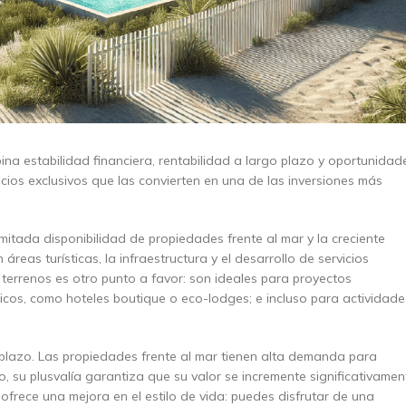
ina estabilidad financiera, rentabilidad a largo plazo y oportunidad
cios exclusivos que las convierten en una de las inversiones más
imitada disponibilidad de propiedades frente al mar y la creciente
as turísticas, la infraestructura y el desarrollo de servicios
 terrenos es otro punto a favor: son ideales para proyectos
ticos, como hoteles boutique o eco-lodges; e incluso para actividade
 plazo. Las propiedades frente al mar tienen alta demanda para
o, su plusvalía garantiza que su valor se incremente significativamen
 ofrece una mejora en el estilo de vida: puedes disfrutar de una