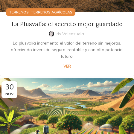
,
TERRENOS
TERRENOS AGRÍCOLAS
La Plusvalía: el secreto mejor guardado
Iris Valenzuela
La plusvalía incrementa el valor del terreno sin mejoras,
ofreciendo inversión segura, rentable y con alto potencial
futuro.
VER
30
NOV