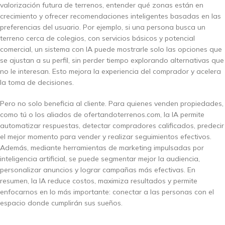
valorización futura de terrenos, entender qué zonas están en
crecimiento y ofrecer recomendaciones inteligentes basadas en las
preferencias del usuario. Por ejemplo, si una persona busca un
terreno cerca de colegios, con servicios básicos y potencial
comercial, un sistema con IA puede mostrarle solo las opciones que
se ajustan a su perfil, sin perder tiempo explorando alternativas que
no le interesan. Esto mejora la experiencia del comprador y acelera
la toma de decisiones.
Pero no solo beneficia al cliente. Para quienes venden propiedades,
como tú o los aliados de ofertandoterrenos.com, la IA permite
automatizar respuestas, detectar compradores calificados, predecir
el mejor momento para vender y realizar seguimientos efectivos.
Además, mediante herramientas de marketing impulsadas por
inteligencia artificial, se puede segmentar mejor la audiencia,
personalizar anuncios y lograr campañas más efectivas. En
resumen, la IA reduce costos, maximiza resultados y permite
enfocarnos en lo más importante: conectar a las personas con el
espacio donde cumplirán sus sueños.