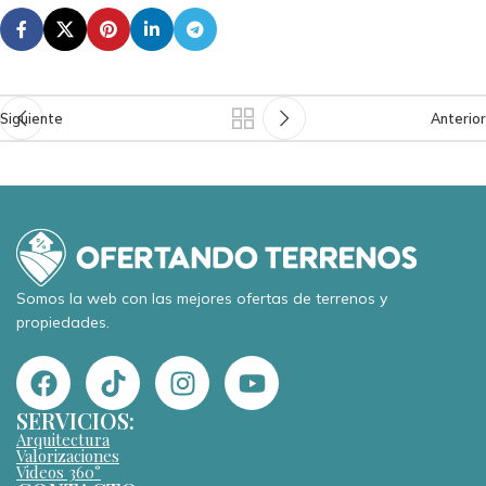
Siguiente
Anterior
Somos la web con las mejores ofertas de terrenos y
propiedades.
SERVICIOS:
Arquitectura
Valorizaciones
Videos 360°