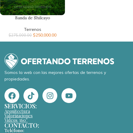
Banda de Shilcayo
Terrenos
$
250,000.00
$
275,000.00
Somos la web con las mejores ofertas de terrenos y
propiedades.
SERVICIOS:
Arquitectura
Valorizaciones
Videos 360°
CONTACTO:
Teléfono: