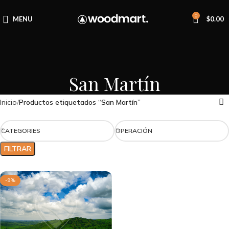
0
MENU
$
0.00
San Martín
Inicio
Productos etiquetados “San Martín”
CATEGORIES
OPERACIÓN
FILTRAR
-9%