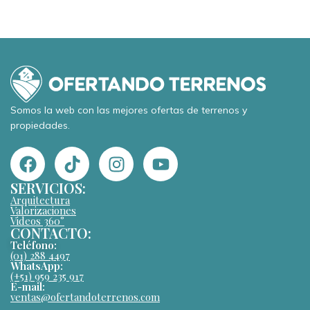
Somos la web con las mejores ofertas de terrenos y
propiedades.
SERVICIOS:
Arquitectura
Valorizaciones
Videos 360°
CONTACTO:
Teléfono:
(01) 288 4497
WhatsApp:
(+51) 959 235 917
E-mail:
ventas@ofertandoterrenos.com