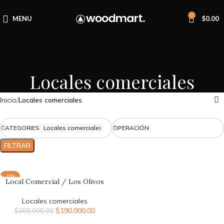
0
MENU
$
0.00
Locales comerciales
Inicio
Locales comerciales
CATEGORIES
Locales comerciales
OPERACIÓN
FILTRAR
-5%
Local Comercial / Los Olivos
NUEVO
Locales comerciales
$
190,000.00
$
200,000.00