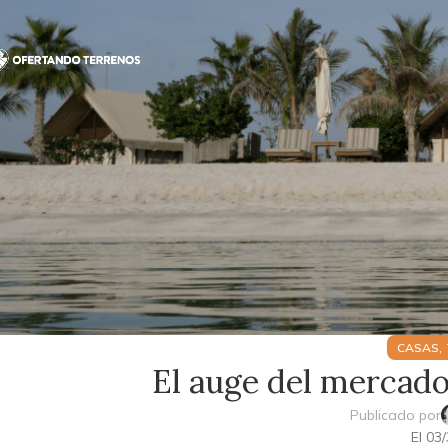
,
CASAS
El auge del mercado
Publicado por
El 03