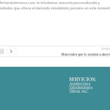
 ofertandoterrenos.com, te brindamos asesoría personalizada y
nidades que ofrece el mercado inmobiliario peruano en este momen
Anter
Materiales que te ayudan a ahor
SERVICIOS:
Arquitectura
Valorizaciones
Videos 360°