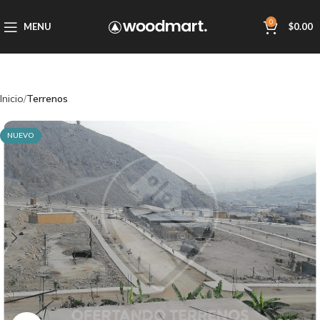
0
MENU
$
0.00
Inicio
Terrenos
NUEVO