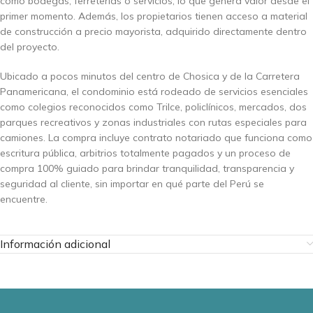
como bodegas, ferreterías o servicios, lo que genera valor desde el
primer momento. Además, los propietarios tienen acceso a material
de construcción a precio mayorista, adquirido directamente dentro
del proyecto.
Ubicado a pocos minutos del centro de Chosica y de la Carretera
Panamericana, el condominio está rodeado de servicios esenciales
como colegios reconocidos como Trilce, policlínicos, mercados, dos
parques recreativos y zonas industriales con rutas especiales para
camiones. La compra incluye contrato notariado que funciona como
escritura pública, arbitrios totalmente pagados y un proceso de
compra 100% guiado para brindar tranquilidad, transparencia y
seguridad al cliente, sin importar en qué parte del Perú se
encuentre.
Información adicional