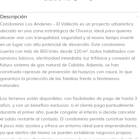
Descripción
Condominio Los Andenes – El Vallecito es un proyecto urbanístico
ubicado en una zona estratégica de Chosica, ideal para quienes
desean vivir con tranquilidad, seguridad y al mismo tiempo invertir
en un lugar con alto potencial de desarrollo. Este condominio
cuenta con más de 650 lotes desde 120 m², todos habilitados con
servicios básicos, electricidad inmediata, luz trifásica y conexión al
futuro sistema de gas natural de Calidda. Además, se han
construido represas de prevención de huaycos con cauce, lo que
garantiza la protección de las familias frente a fenómenos
naturales.
Los terrenos están disponibles, con facilidades de pago de hasta 3
años, y con un beneficio exclusivo: si el cliente paga puntualmente
durante el primer año, puede congelar el interés si decide cancelar
el saldo restante al contado. El condominio permite construir hasta
4 pisos más azotea y ofrece un entorno ideal para emprendedores,
ya que dentro del mismo se pueden establecer negocios propios,