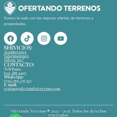
Somos la web con las mejores ofertas de terrenos y
propiedades.
SERVICIOS:
Arquitectura
Valorizaciones
Videos 360°
CONTACTO:
Teléfono:
(01) 288 4497
WhatsApp:
(+51) 959 235 917
E-mail:
ventas@ofertandoterrenos.com
Ofertando Terrenos ® 2023 - 2025. Todos los derechos
reservados.