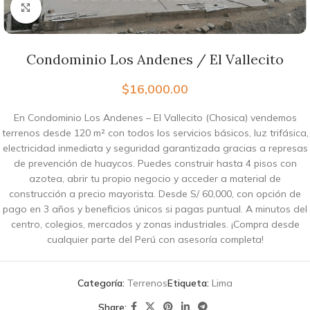
Haga clic para ampliar
Condominio Los Andenes / El Vallecito
$
16,000.00
En Condominio Los Andenes – El Vallecito (Chosica) vendemos
terrenos desde 120 m² con todos los servicios básicos, luz trifásica,
electricidad inmediata y seguridad garantizada gracias a represas
de prevención de huaycos. Puedes construir hasta 4 pisos con
azotea, abrir tu propio negocio y acceder a material de
construcción a precio mayorista. Desde S/ 60,000, con opción de
pago en 3 años y beneficios únicos si pagas puntual. A minutos del
centro, colegios, mercados y zonas industriales. ¡Compra desde
cualquier parte del Perú con asesoría completa!
Categoría:
Terrenos
Etiqueta:
Lima
Share: